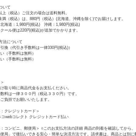
ついて
0円以上（税込）ご注文の場合は送料無料。
0円未満（税込）は、880円（税込）(北海道、沖縄を除く)でお届けします。
1,980円(税込) 沖縄：1,980円(税込)
便は220円(税込)が追加でかかります。
方法について
引換（代引き手数料は一律330円(税込)）
払い（手数料は無料）
払い（手数料は無料）
き＞
受け取り時に商品代金をお支払ください。
手数料は一律３００円（税込３３０円）です。
のご負担でお願いいたします。
い：クレジットカード＞
：コンビニ、郵便局＞ ○このお支払方法の詳細 商品の到着を確認してから
郵便局」で後払いできる安心・簡単な決済方法です。請求書は、商品とは別に