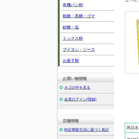
ユーロ
有機パン粉
粗糖・黒糖・ゴマ
砂糖・塩
ミックス粉
ブイヨン・ソース
お菓子類
お買い物情報
カゴの中を見る
会員ログイン(登録)
店舗情報
商品名
特定商取引法に基づく表記