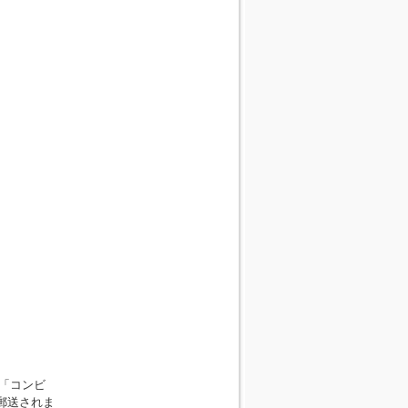
、「コンビ
郵送されま