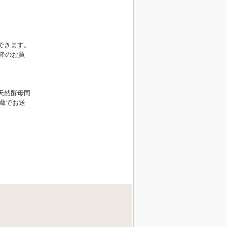
できます。
降のお買
天然酵母同
冷蔵でお送