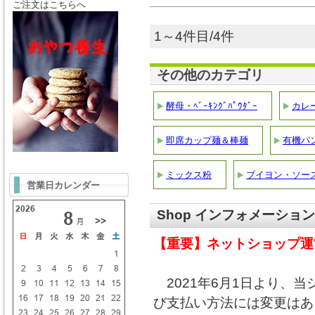
ご注文はこちらへ
1～4件目/4件
その他のカテゴリ
酵母・ﾍﾞｰｷﾝｸﾞﾊﾟｳﾀﾞｰ
カレ
即席カップ麺＆棒麺
有機パ
ミックス粉
ブイヨン・ソー
営業日カレンダー
Shop インフォメーション
【重要】ネットショップ運
2021年6月1日より、
び支払い方法には変更はあ