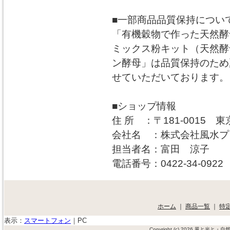
■一部商品品質保持につい
「有機穀物で作った天然酵
ミックス粉キット（天然酵
ン酵母」は品質保持のため夏
せていただいております。
■ショップ情報
住 所 ：〒181-0015 東
会社名 ：株式会社風水プ
担当者名：富田 涼子
電話番号：0422-34-0922
ホーム
｜
商品一覧
｜
特
表示：
スマートフォン
｜
PC
Copyright (c) 2026 風と光と・