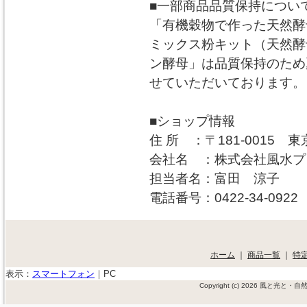
■一部商品品質保持につい
「有機穀物で作った天然酵
ミックス粉キット（天然酵
ン酵母」は品質保持のため夏
せていただいております。
■ショップ情報
住 所 ：〒181-0015 東
会社名 ：株式会社風水プ
担当者名：富田 涼子
電話番号：0422-34-0922
ホーム
｜
商品一覧
｜
特
表示：
スマートフォン
｜
PC
Copyright (c) 2026 風と光と・