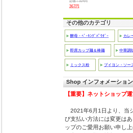
定価：324円
367円
その他のカテゴリ
酵母・ﾍﾞｰｷﾝｸﾞﾊﾟｳﾀﾞｰ
カレ
即席カップ麺＆棒麺
中華調
ミックス粉
ブイヨン・ソー
Shop インフォメーション
【重要】ネットショップ運
2021年6月1日より、
び支払い方法には変更はあ
ップのご愛用お願い申し上