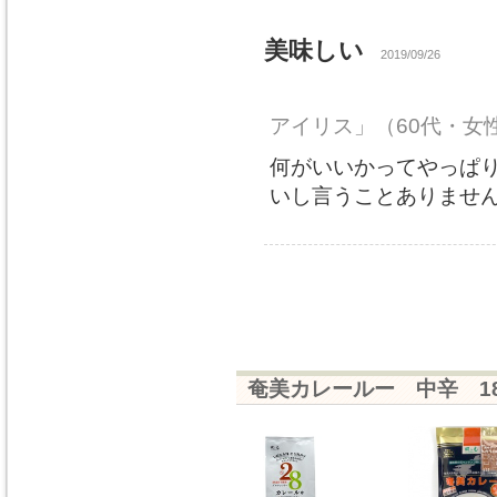
美味しい
2019/09/26
アイリス」
（60代・女
何がいいかってやっぱ
いし言うことありませ
奄美カレールー 中辛 1