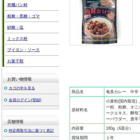
有機パン粉
粗糖・黒糖・ゴマ
砂糖・塩
ミックス粉
ブイヨン・ソース
お菓子類
お買い物情報
カゴの中を見る
商品名
奄美カレー 中辛 
会員ログイン(登録)
小麦粉(国内製造)
ー粉、粗糖、オニ
原材料名
ークエキス、酵母
ーパウダー、唐辛
店舗情報
内容量
180g（6皿分）
特定商取引法に基づく表記
賞味期間
１年