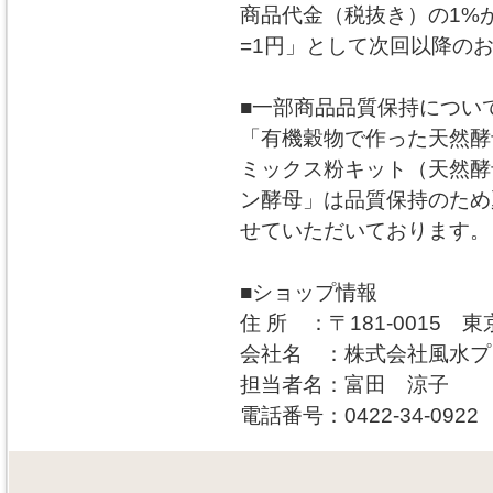
商品代金（税抜き）の1%
=1円」として次回以降の
■一部商品品質保持につい
「有機穀物で作った天然酵
ミックス粉キット（天然酵
ン酵母」は品質保持のため夏
せていただいております。
■ショップ情報
住 所 ：〒181-0015 東
会社名 ：株式会社風水プ
担当者名：富田 涼子
電話番号：0422-34-0922