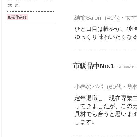
結愉Salon
（40代・女
ひと口目は軽やか、後
ゆっくり味わいたくな
市販品中No.1
2020/02/19
小春のパパ
（60代・男
定年退職し、現在専業
ってきましたが、この
具材でも合うと思いま
します。